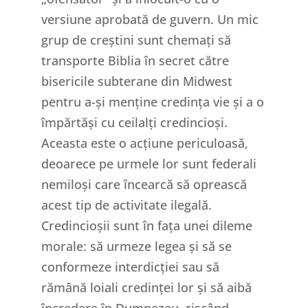
versiune aprobată de guvern. Un mic
grup de creștini sunt chemați să
transporte Biblia în secret către
bisericile subterane din Midwest
pentru a-și menține credința vie și a o
împărtăși cu ceilalți credincioși.
Aceasta este o acțiune periculoasă,
deoarece pe urmele lor sunt federali
nemiloși care încearcă să oprească
acest tip de activitate ilegală.
Credincioșii sunt în fața unei dileme
morale: să urmeze legea și să se
conformeze interdicției sau să
rămână loiali credinței lor și să aibă
încredere în Dumnezeu, riscând