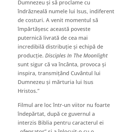
Dumnezeu și să proclame cu
îndrăzneală numele lui Isus, indiferent
de costuri. A venit momentul să
împărtășesc această poveste
puternică livrată de cea mai
incredibilă distribuție și echipă de
producție.
Disciples In The Moonlight
sunt sigur că va încânta, provoca și
inspira, transmițând Cuvântul lui
Dumnezeu și mărturia lui Isus
Hristos.”
Filmul are loc într-un viitor nu foarte
îndepărtat, după ce guvernul a
interzis Biblia pentru caracterul ei
„ofensator” și a înlocuit-o cu o