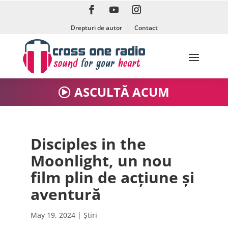
Drepturi de autor
Contact
ASCULTĂ ACUM
Disciples in the
Moonlight, un nou
film plin de acțiune și
aventură
May 19, 2024
|
Știri