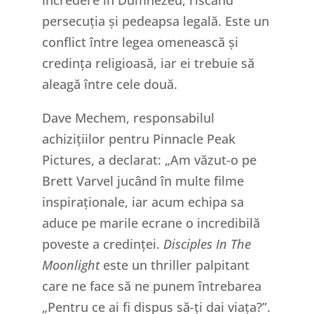
persecuția și pedeapsa legală. Este un
conflict între legea omenească și
credința religioasă, iar ei trebuie să
aleagă între cele două.
Dave Mechem, responsabilul
achizițiilor pentru Pinnacle Peak
Pictures, a declarat: „Am văzut-o pe
Brett Varvel jucând în multe filme
inspiraționale, iar acum echipa sa
aduce pe marile ecrane o incredibilă
poveste a credinței.
Disciples In The
Moonlight
este un thriller palpitant
care ne face să ne punem întrebarea
„Pentru ce ai fi dispus să-ți dai viața?”.