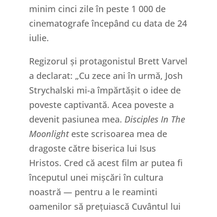
minim cinci zile în peste 1 000 de
cinematografe începând cu data de 24
iulie.
Regizorul și protagonistul Brett Varvel
a declarat: „Cu zece ani în urmă, Josh
Strychalski mi-a împărtășit o idee de
poveste captivantă. Acea poveste a
devenit pasiunea mea.
Disciples In The
Moonlight
este scrisoarea mea de
dragoste către biserica lui Isus
Hristos. Cred că acest film ar putea fi
începutul unei mișcări în cultura
noastră — pentru a le reaminti
oamenilor să prețuiască Cuvântul lui