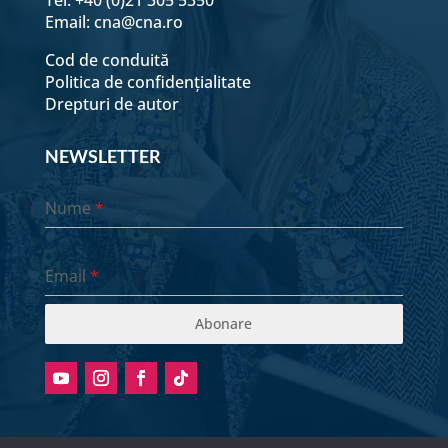
Email:
cna@cna.ro
Cod de conduită
Politica de confidențialitate
Drepturi de autor
NEWSLETTER
Nume
*
Email
*
Abonare