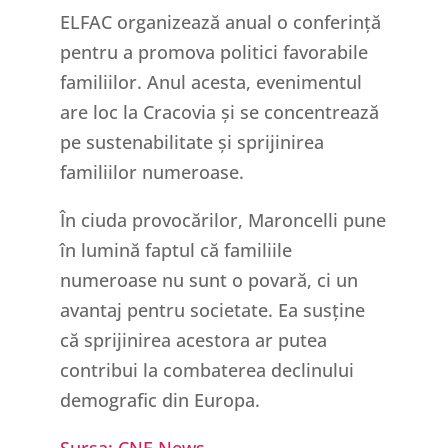
ELFAC organizează anual o conferință
pentru a promova politici favorabile
familiilor. Anul acesta, evenimentul
are loc la Cracovia și se concentrează
pe sustenabilitate și sprijinirea
familiilor numeroase.
În ciuda provocărilor, Maroncelli pune
în lumină faptul că familiile
numeroase nu sunt o povară, ci un
avantaj pentru societate. Ea susține
că sprijinirea acestora ar putea
contribui la combaterea declinului
demografic din Europa.
Sursa: CNE News