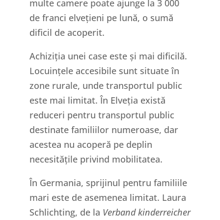
multe camere poate ajunge la 3 000
de franci elvețieni pe lună, o sumă
dificil de acoperit.
Achiziția unei case este și mai dificilă.
Locuințele accesibile sunt situate în
zone rurale, unde transportul public
este mai limitat. În Elveția există
reduceri pentru transportul public
destinate familiilor numeroase, dar
acestea nu acoperă pe deplin
necesitățile privind mobilitatea.
În Germania, sprijinul pentru familiile
mari este de asemenea limitat. Laura
Schlichting, de la
Verband kinderreicher