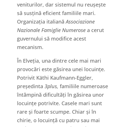
veniturilor, dar sistemul nu reușește
să susțină eficient familiile mari.
Organizația italiană
Associazione
Nazionale Famiglie Numerose
a cerut
guvernului să modifice acest
mecanism.
În Elveția, una dintre cele mai mari
provocări este găsirea unei locuințe.
Potrivit Käthi Kaufmann-Eggler,
președinta
3plus,
familiile numeroase
întâmpină dificultăți în găsirea unor
locuințe potrivite. Casele mari sunt
rare și foarte scumpe. Chiar și în
chirie, o locuință cu patru sau mai