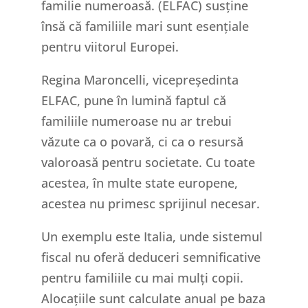
familie numeroasă. (ELFAC) susține
însă că familiile mari sunt esențiale
pentru viitorul Europei.
Regina Maroncelli, vicepreședinta
ELFAC, pune în lumină faptul că
familiile numeroase nu ar trebui
văzute ca o povară, ci ca o resursă
valoroasă pentru societate. Cu toate
acestea, în multe state europene,
acestea nu primesc sprijinul necesar.
Un exemplu este Italia, unde sistemul
fiscal nu oferă deduceri semnificative
pentru familiile cu mai mulți copii.
Alocațiile sunt calculate anual pe baza