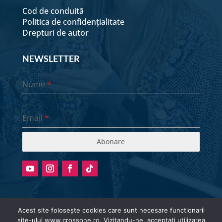
Cod de conduită
Politica de confidențialitate
Drepturi de autor
NEWSLETTER
Nume
*
Email
*
Abonare
Acest site folosește cookies care sunt necesare functionarii
site-ului www.crossone.ro. Vizitandu-ne, acceptati utilizarea