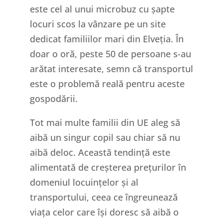
este cel al unui microbuz cu șapte
locuri scos la vânzare pe un site
dedicat familiilor mari din Elveția. În
doar o oră, peste 50 de persoane s-au
arătat interesate, semn că transportul
este o problemă reală pentru aceste
gospodării.
Tot mai multe familii din UE aleg să
aibă un singur copil sau chiar să nu
aibă deloc. Această tendință este
alimentată de creșterea prețurilor în
domeniul locuințelor și al
transportului, ceea ce îngreunează
viața celor care își doresc să aibă o