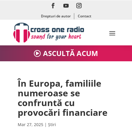
Drepturi de autor
Contact
ASCULTĂ ACUM
În Europa, familiile
numeroase se
confruntă cu
provocări financiare
Mar 27, 2025
|
Știri