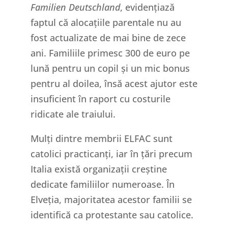
Familien Deutschland
, evidențiază
faptul că alocațiile parentale nu au
fost actualizate de mai bine de zece
ani. Familiile primesc 300 de euro pe
lună pentru un copil și un mic bonus
pentru al doilea, însă acest ajutor este
insuficient în raport cu costurile
ridicate ale traiului.
Mulți dintre membrii ELFAC sunt
catolici practicanți, iar în țări precum
Italia există organizații creștine
dedicate familiilor numeroase. În
Elveția, majoritatea acestor familii se
identifică ca protestante sau catolice.