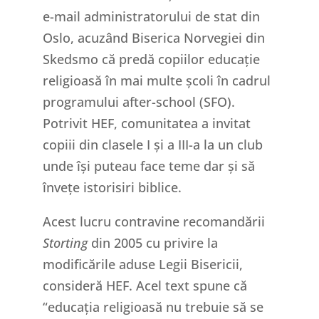
e-mail administratorului de stat din
Oslo, acuzând Biserica Norvegiei din
Skedsmo că predă copiilor educație
religioasă în mai multe școli în cadrul
programului after-school (SFO).
Potrivit HEF, comunitatea a invitat
copiii din clasele I și a III-a la un club
unde își puteau face teme dar și să
învețe istorisiri biblice.
Acest lucru contravine recomandării
Storting
din 2005 cu privire la
modificările aduse Legii Bisericii,
consideră HEF. Acel text spune că
“educația religioasă nu trebuie să se