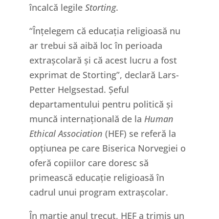
încalcă legile
Storting
.
“Înțelegem că educația religioasă nu
ar trebui să aibă loc în perioada
extrașcolară și că acest lucru a fost
exprimat de Storting”, declară Lars-
Petter Helgsestad. Șeful
departamentului pentru politică și
muncă internațională de la
Human
Ethical Association
(HEF) se referă la
opțiunea pe care Biserica Norvegiei o
oferă copiilor care doresc să
primească educație religioasă în
cadrul unui program extrașcolar.
În martie anul trecut, HEF a trimis un