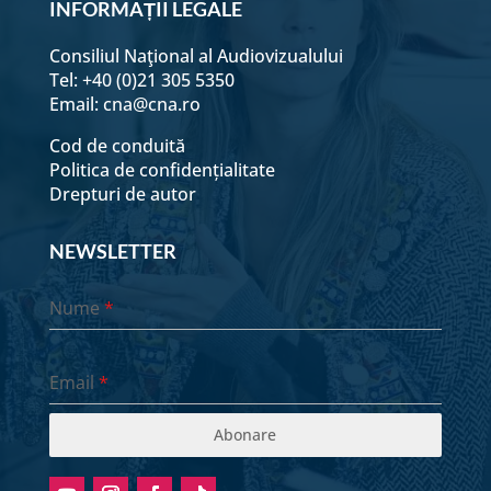
INFORMAȚII LEGALE
Consiliul Naţional al Audiovizualului
Tel: +40 (0)21 305 5350
Email:
cna@cna.ro
Cod de conduită
Politica de confidențialitate
Drepturi de autor
NEWSLETTER
Nume
*
Email
*
Abonare