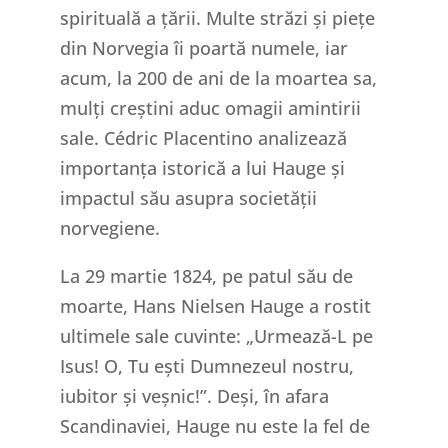
spirituală a țării. Multe străzi și piețe
din Norvegia îi poartă numele, iar
acum, la 200 de ani de la moartea sa,
mulți creștini aduc omagii amintirii
sale. Cédric Placentino analizează
importanța istorică a lui Hauge și
impactul său asupra societății
norvegiene.
La 29 martie 1824, pe patul său de
moarte, Hans Nielsen Hauge a rostit
ultimele sale cuvinte: „Urmează-L pe
Isus! O, Tu ești Dumnezeul nostru,
iubitor și veșnic!”. Deși, în afara
Scandinaviei, Hauge nu este la fel de