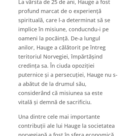
La vârsta de 25 de ani, Hauge a fost
profund marcat de o experiență
spirituală, care l-a determinat să se
implice în misiune, conducndu-i pe
oameni la pocăință. De-a lungul
anilor, Hauge a călătorit pe întreg
teritoriul Norvegiei, împărtășind
credința sa. În ciuda opoziției
puternice și a persecuției, Hauge nu s-
a abătut de la drumul său,
considerând că misiunea sa este
vitală și demnă de sacrificiu.
Una dintre cele mai importante
contribuții ale lui Hauge la societatea
norvegiană a fost în sfera economică