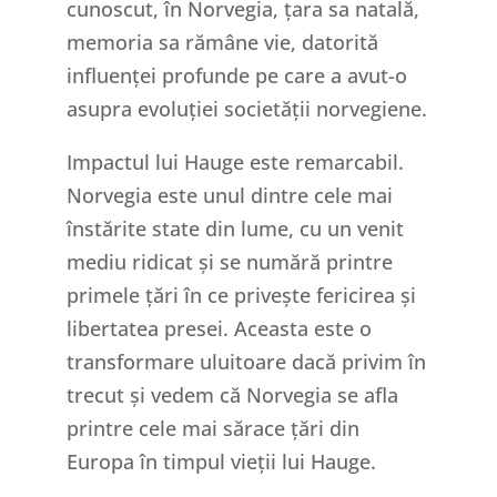
cunoscut, în Norvegia, țara sa natală,
memoria sa rămâne vie, datorită
influenței profunde pe care a avut-o
asupra evoluției societății norvegiene.
Impactul lui Hauge este remarcabil.
Norvegia este unul dintre cele mai
înstărite state din lume, cu un venit
mediu ridicat și se numără printre
primele țări în ce privește fericirea și
libertatea presei. Aceasta este o
transformare uluitoare dacă privim în
trecut și vedem că Norvegia se afla
printre cele mai sărace țări din
Europa în timpul vieții lui Hauge.