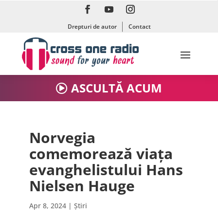
Drepturi de autor
Contact
ASCULTĂ ACUM
Norvegia
comemorează viața
evanghelistului Hans
Nielsen Hauge
Apr 8, 2024
|
Știri