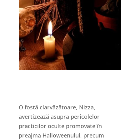
O fostă clarvăzătoare, Nizza,
avertizează asupra pericolelor
practicilor oculte promovate în
preajma Halloweenului, precum