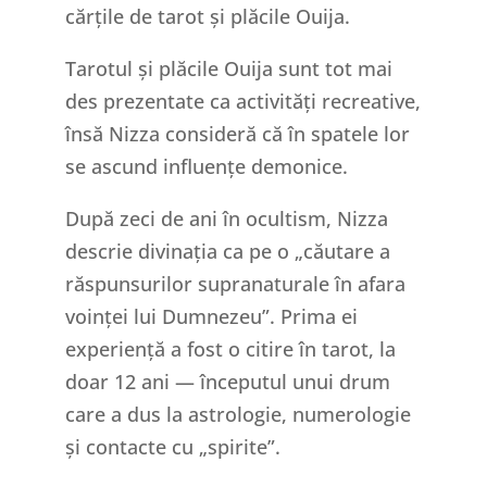
cărțile de tarot și plăcile Ouija.
Tarotul și plăcile Ouija sunt tot mai
des prezentate ca activități recreative,
însă Nizza consideră că în spatele lor
se ascund influențe demonice.
După zeci de ani în ocultism, Nizza
descrie divinația ca pe o „căutare a
răspunsurilor supranaturale în afara
voinței lui Dumnezeu”. Prima ei
experiență a fost o citire în tarot, la
doar 12 ani — începutul unui drum
care a dus la astrologie, numerologie
și contacte cu „spirite”.