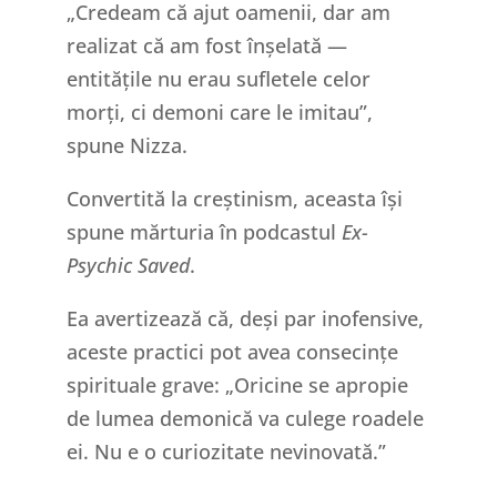
„Credeam că ajut oamenii, dar am
realizat că am fost înșelată —
entitățile nu erau sufletele celor
morți, ci demoni care le imitau”,
spune Nizza.
Convertită la creștinism, aceasta își
spune mărturia în podcastul
Ex-
Psychic Saved
.
Ea avertizează că, deși par inofensive,
aceste practici pot avea consecințe
spirituale grave: „Oricine se apropie
de lumea demonică va culege roadele
ei. Nu e o curiozitate nevinovată.”