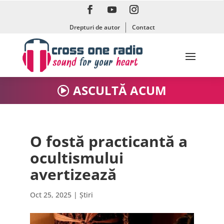
Drepturi de autor
Contact
ASCULTĂ ACUM
O fostă practicantă a
ocultismului
avertizează
Oct 25, 2025
|
Știri