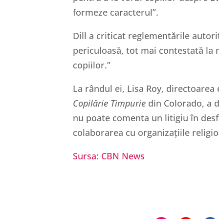
formeze caracterul”.
Dill a criticat reglementările auto
periculoasă, tot mai contestată la 
copiilor.”
La rândul ei, Lisa Roy, directoarea
Copilărie Timpurie
din Colorado, a d
nu poate comenta un litigiu în des
colaborarea cu organizațiile religioa
Sursa: CBN News