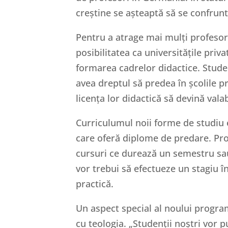
creștine se așteaptă să se confrunt
Pentru a atrage mai mulți profeso
posibilitatea ca universitățile priv
formarea cadrelor didactice. Stud
avea dreptul să predea în școlile pr
licența lor didactică să devină valabi
Curriculumul noii forme de studiu es
care oferă diplome de predare. Pro
cursuri ce durează un semestru sa
vor trebui să efectueze un stagiu 
practică.
Un aspect special al noului progra
cu teologia. „Studenții noștri vor 