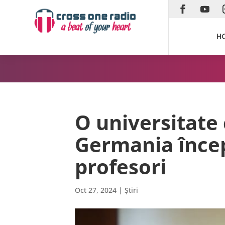
H
O universitate 
Germania înce
profesori
Oct 27, 2024
|
Știri