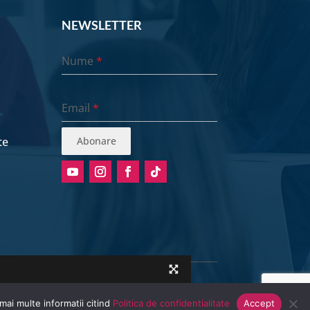
NEWSLETTER
Nume
*
Email
*
te
Abonare
mai multe informatii citind
Politica de confidentialitate
Accept