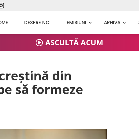
OME
DESPRE NOI
EMISIUNI
ARHIVA
ASCULTĂ ACUM
creștină din
pe să formeze