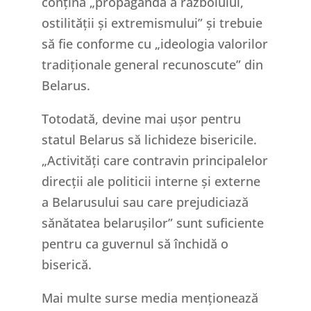
conțină „propagandă a războiului,
ostilității și extremismului” și trebuie
să fie conforme cu „ideologia valorilor
tradiționale general recunoscute” din
Belarus.
Totodată, devine mai ușor pentru
statul Belarus să lichideze bisericile.
„Activități care contravin principalelor
direcții ale politicii interne și externe
a Belarusului sau care prejudiciază
sănătatea belarușilor” sunt suficiente
pentru ca guvernul să închidă o
biserică.
Mai multe surse media menționează