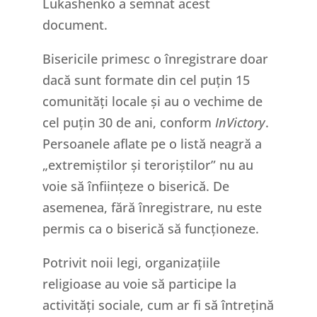
Lukashenko a semnat acest
document.
Bisericile primesc o înregistrare doar
dacă sunt formate din cel puțin 15
comunități locale și au o vechime de
cel puțin 30 de ani, conform
InVictory
.
Persoanele aflate pe o listă neagră a
„extremiștilor și teroriștilor” nu au
voie să înființeze o biserică. De
asemenea, fără înregistrare, nu este
permis ca o biserică să funcționeze.
Potrivit noii legi, organizațiile
religioase au voie să participe la
activități sociale, cum ar fi să întrețină