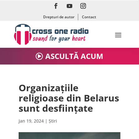
Drepturi de autor
Contact
ASCULTĂ ACUM
Organizațiile
religioase din Belarus
sunt desființate
Jan 19, 2024
|
Știri