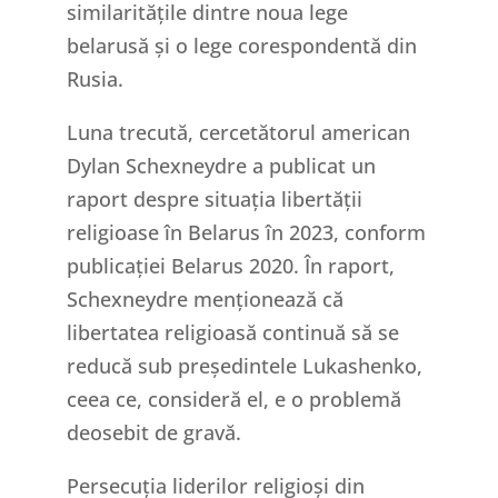
similaritățile dintre noua lege
belarusă și o lege corespondentă din
Rusia.
Luna trecută, cercetătorul american
Dylan Schexneydre a publicat un
raport despre situația libertății
religioase în Belarus în 2023, conform
publicației Belarus 2020. În raport,
Schexneydre menționează că
libertatea religioasă continuă să se
reducă sub președintele Lukashenko,
ceea ce, consideră el, e o problemă
deosebit de gravă.
Persecuția liderilor religioși din