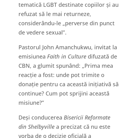
tematică LGBT destinate copiilor și au
refuzat să le mai returneze,
considerându-le „perverse din punct
de vedere sexual”.
Pastorul John Amanchukwu, invitat la
emisiunea
Faith in Culture
difuzată de
CBN, a glumit spunând: „Prima mea
reacție a fost: unde pot trimite o
donație pentru ca această inițiativă să
continue? Cum pot sprijini această
misiune?”
Deși conducerea
Bisericii Reformate
din Shelbyville
a precizat că nu este
vorba de o decizie oficială a