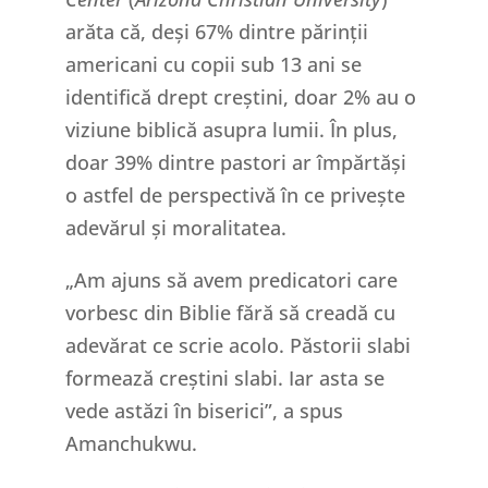
arăta că, deși 67% dintre părinții
americani cu copii sub 13 ani se
identifică drept creștini, doar 2% au o
viziune biblică asupra lumii. În plus,
doar 39% dintre pastori ar împărtăși
o astfel de perspectivă în ce privește
adevărul și moralitatea.
„Am ajuns să avem predicatori care
vorbesc din Biblie fără să creadă cu
adevărat ce scrie acolo. Păstorii slabi
formează creștini slabi. Iar asta se
vede astăzi în biserici”, a spus
Amanchukwu.