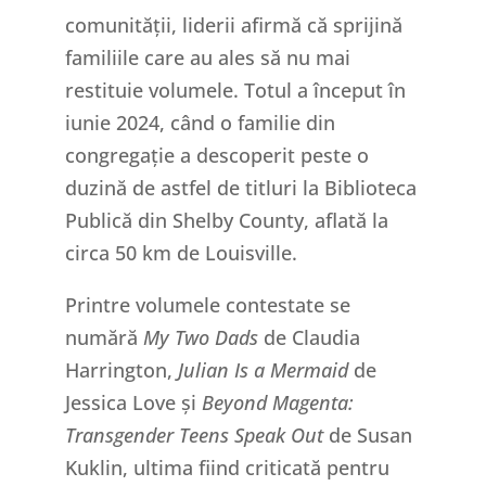
comunității, liderii afirmă că sprijină
familiile care au ales să nu mai
restituie volumele. Totul a început în
iunie 2024, când o familie din
congregație a descoperit peste o
duzină de astfel de titluri la Biblioteca
Publică din Shelby County, aflată la
circa 50 km de Louisville.
Printre volumele contestate se
numără
My Two Dads
de Claudia
Harrington,
Julian Is a Mermaid
de
Jessica Love și
Beyond Magenta:
Transgender Teens Speak Out
de Susan
Kuklin, ultima fiind criticată pentru