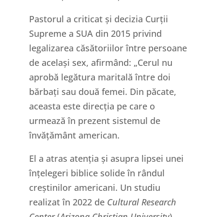
Pastorul a criticat și decizia Curții
Supreme a SUA din 2015 privind
legalizarea căsătoriilor între persoane
de același sex, afirmând: „Cerul nu
aprobă legătura maritală între doi
bărbați sau două femei. Din păcate,
aceasta este direcția pe care o
urmează în prezent sistemul de
învățământ american.
El a atras atenția și asupra lipsei unei
înțelegeri biblice solide în rândul
creștinilor americani. Un studiu
realizat în 2022 de
Cultural Research
Center
(
Arizona Christian University
)