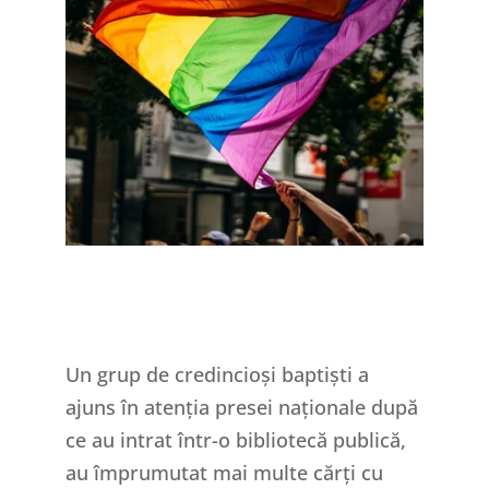
Un grup de credincioși baptiști a
ajuns în atenția presei naționale după
ce au intrat într-o bibliotecă publică,
au împrumutat mai multe cărți cu