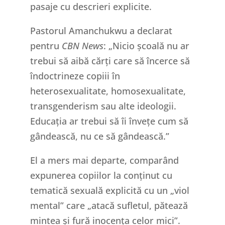
pasaje cu descrieri explicite.
Pastorul Amanchukwu a declarat
pentru
CBN News
: „Nicio școală nu ar
trebui să aibă cărți care să încerce să
îndoctrineze copiii în
heterosexualitate, homosexualitate,
transgenderism sau alte ideologii.
Educația ar trebui să îi învețe cum să
gândească, nu ce să gândească.”
El a mers mai departe, comparând
expunerea copiilor la conținut cu
tematică sexuală explicită cu un „viol
mental” care „atacă sufletul, pătează
mintea și fură inocența celor mici”.