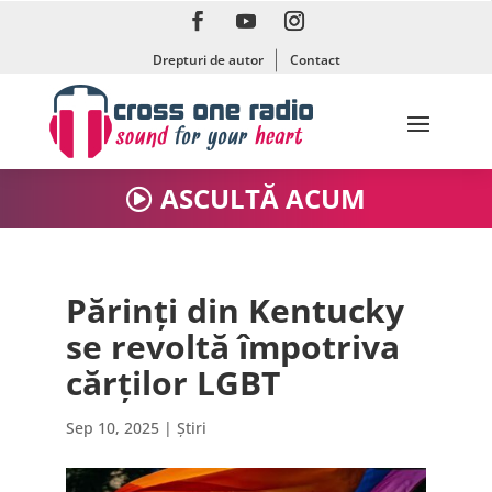
Drepturi de autor
Contact
ASCULTĂ ACUM
Părinți din Kentucky
se revoltă împotriva
cărților LGBT
Sep 10, 2025
|
Știri