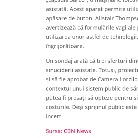
asistată. Acest aparat permite utiliz
apăsare de buton. Alistair Thompso
avertizează că formulările vagi ale
utilizarea unor astfel de tehnologii
îngrijorătoare.
Un sondaj arată că trei sferturi din
sinuciderii asistate. Totuși, proie
și să fie aprobat de Camera Lorzilor.
contextul unui sistem public de săn
putea fi presați să opteze pentru 
costurile. Deși sprijinul public este
incert.
Sursa: CBN News