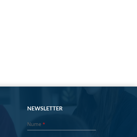
NEWSLETTER
Nume
*