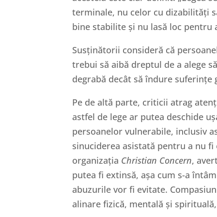
terminale, nu celor cu dizabilități 
bine stabilite și nu lasă loc pentru 
Susținătorii consideră că persoanele
trebui să aibă dreptul de a alege să
degrabă decât să îndure suferințe 
Pe de altă parte, criticii atrag aten
astfel de lege ar putea deschide u
persoanelor vulnerabile, inclusiv as
sinuciderea asistată pentru a nu fi
organizația
Christian Concern
, aver
putea fi extinsă, așa cum s-a întâmp
abuzurile vor fi evitate. Compasiu
alinare fizică, mentală și spiritual