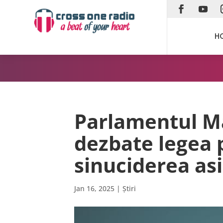
H
Parlamentul Ma
dezbate legea 
sinuciderea as
Jan 16, 2025
|
Știri