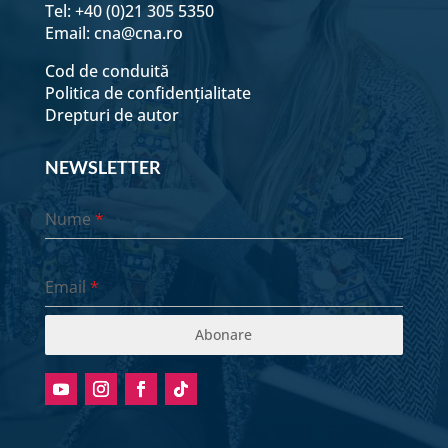
Tel: +40 (0)21 305 5350
Email:
cna@cna.ro
Cod de conduită
Politica de confidențialitate
Drepturi de autor
NEWSLETTER
Nume
*
Email
*
Abonare