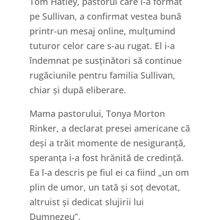
Tom Hatley, pastorul care l-a format
pe Sullivan, a confirmat vestea bună
printr-un mesaj online, mulțumind
tuturor celor care s-au rugat. El i-a
îndemnat pe susținători să continue
rugăciunile pentru familia Sullivan,
chiar și după eliberare.
Mama pastorului, Tonya Morton
Rinker, a declarat presei americane că
deși a trăit momente de nesiguranță,
speranța i-a fost hrănită de credință.
Ea l-a descris pe fiul ei ca fiind „un om
plin de umor, un tată și soț devotat,
altruist și dedicat slujirii lui
Dumnezeu”.