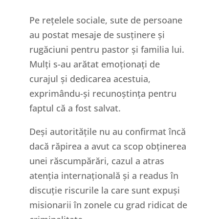
Pe rețelele sociale, sute de persoane
au postat mesaje de susținere și
rugăciuni pentru pastor și familia lui.
Mulți s-au arătat emoționați de
curajul și dedicarea acestuia,
exprimându-și recunoștința pentru
faptul că a fost salvat.
Deși autoritățile nu au confirmat încă
dacă răpirea a avut ca scop obținerea
unei răscumpărări, cazul a atras
atenția internațională și a readus în
discuție riscurile la care sunt expuși
misionarii în zonele cu grad ridicat de