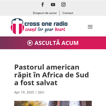
Drepturi de autor
Contact
ASCULTĂ ACUM
Pastorul american
răpit în Africa de Sud
a fost salvat
Apr 19, 2025
|
Știri