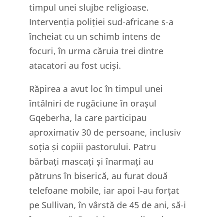
timpul unei slujbe religioase.
Intervenția poliției sud-africane s-a
încheiat cu un schimb intens de
focuri, în urma căruia trei dintre
atacatori au fost uciși.
Răpirea a avut loc în timpul unei
întâlniri de rugăciune în orașul
Gqeberha, la care participau
aproximativ 30 de persoane, inclusiv
soția și copiii pastorului. Patru
bărbați mascați și înarmați au
pătruns în biserică, au furat două
telefoane mobile, iar apoi l-au forțat
pe Sullivan, în vârstă de 45 de ani, să-i