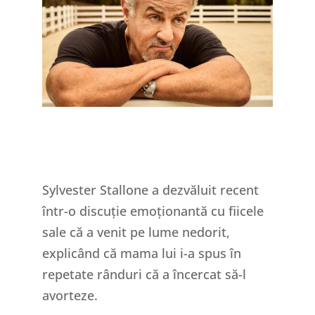
Sylvester Stallone a dezvăluit recent
într-o discuție emoționantă cu fiicele
sale că a venit pe lume nedorit,
explicând că mama lui i-a spus în
repetate rânduri că a încercat să-l
avorteze.