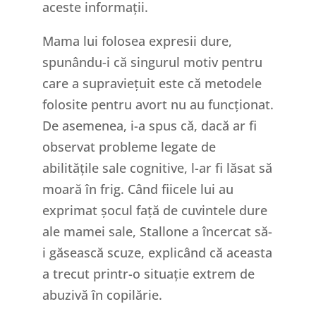
aceste informații.
Mama lui folosea expresii dure,
spunându-i că singurul motiv pentru
care a supraviețuit este că metodele
folosite pentru avort nu au funcționat.
De asemenea, i-a spus că, dacă ar fi
observat probleme legate de
abilitățile sale cognitive, l-ar fi lăsat să
moară în frig. Când fiicele lui au
exprimat șocul față de cuvintele dure
ale mamei sale, Stallone a încercat să-
i găsească scuze, explicând că aceasta
a trecut printr-o situație extrem de
abuzivă în copilărie.