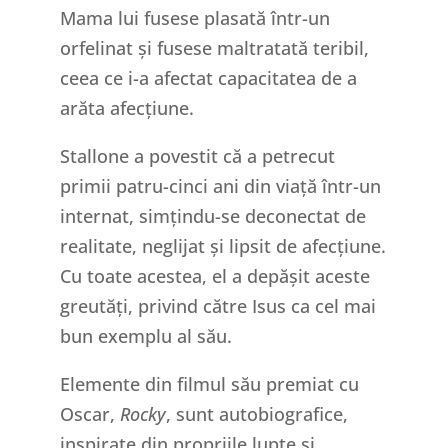
Mama lui fusese plasată într-un
orfelinat și fusese maltratată teribil,
ceea ce i-a afectat capacitatea de a
arăta afecțiune.
Stallone a povestit că a petrecut
primii patru-cinci ani din viață într-un
internat, simțindu-se deconectat de
realitate, neglijat și lipsit de afecțiune.
Cu toate acestea, el a depășit aceste
greutăți, privind către Isus ca cel mai
bun exemplu al său.
Elemente din filmul său premiat cu
Oscar,
Rocky
, sunt autobiografice,
inspirate din propriile lupte și