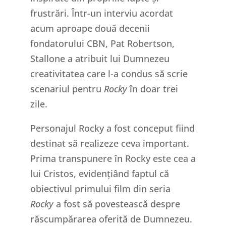
frustrări. Într-un interviu acordat
acum aproape două decenii
fondatorului CBN, Pat Robertson,
Stallone a atribuit lui Dumnezeu
creativitatea care l-a condus să scrie
scenariul pentru
Rocky
în doar trei
zile.
Personajul Rocky a fost conceput fiind
destinat să realizeze ceva important.
Prima transpunere în Rocky este cea a
lui Cristos, evidențiând faptul că
obiectivul primului film din seria
Rocky
a fost să povestească despre
răscumpărarea oferită de Dumnezeu.