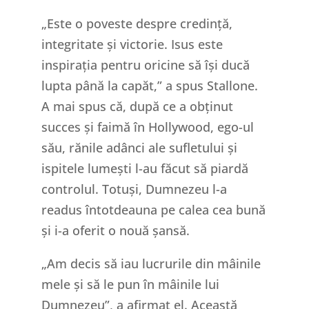
„Este o poveste despre credință,
integritate și victorie. Isus este
inspirația pentru oricine să își ducă
lupta până la capăt,” a spus Stallone.
A mai spus că, după ce a obținut
succes și faimă în Hollywood, ego-ul
său, rănile adânci ale sufletului și
ispitele lumești l-au făcut să piardă
controlul. Totuși, Dumnezeu l-a
readus întotdeauna pe calea cea bună
și i-a oferit o nouă șansă.
„Am decis să iau lucrurile din mâinile
mele și să le pun în mâinile lui
Dumnezeu”, a afirmat el. Această