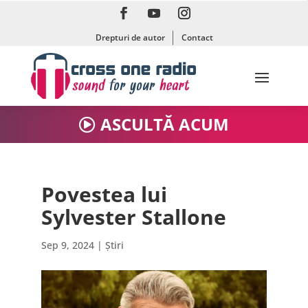
Drepturi de autor
Contact
ASCULTĂ ACUM
Povestea lui
Sylvester Stallone
Sep 9, 2024
|
Știri