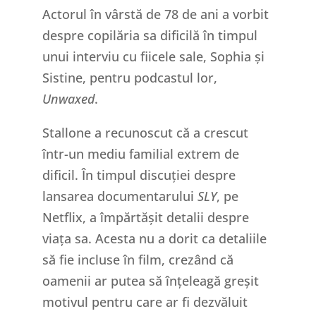
Actorul în vârstă de 78 de ani a vorbit
despre copilăria sa dificilă în timpul
unui interviu cu fiicele sale, Sophia și
Sistine, pentru podcastul lor,
Unwaxed
.
Stallone a recunoscut că a crescut
într-un mediu familial extrem de
dificil. În timpul discuției despre
lansarea documentarului
SLY
, pe
Netflix, a împărtășit detalii despre
viața sa. Acesta nu a dorit ca detaliile
să fie incluse în film, crezând că
oamenii ar putea să înțeleagă greșit
motivul pentru care ar fi dezvăluit