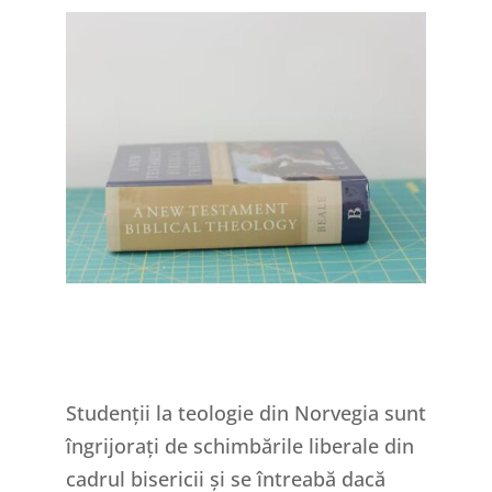
Studenții la teologie din Norvegia sunt
îngrijorați de schimbările liberale din
cadrul bisericii și se întreabă dacă