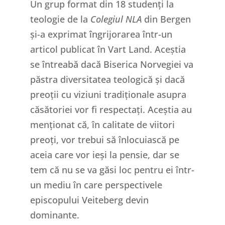
Un grup format din 18 studenți la
teologie de la
Colegiul NLA
din Bergen
și-a exprimat îngrijorarea într-un
articol publicat în Vart Land. Aceștia
se întreabă dacă Biserica Norvegiei va
păstra diversitatea teologică și dacă
preoții cu viziuni tradiționale asupra
căsătoriei vor fi respectați. Aceștia au
menționat că, în calitate de viitori
preoți, vor trebui să înlocuiască pe
aceia care vor ieși la pensie, dar se
tem că nu se va găsi loc pentru ei într-
un mediu în care perspectivele
episcopului Veiteberg devin
dominante.