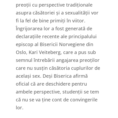
preoții cu perspective tradiționale
asupra căsătoriei și a sexualității vor
fi la fel de bine primiți în viitor.
Îngrijorarea lor a fost generată de
declarațiile recente ale principalului
episcop al Bisericii Norvegiene din
Oslo, Kari Veiteberg, care a pus sub
semnul întrebării angajarea preoților
care nu susțin căsătoria cuplurilor de
același sex. Deși Biserica afirmă
oficial că are deschidere pentru
ambele perspective, studenții se tem
că nu se va ține cont de convingerile
lor.