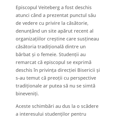
Episcopul Veiteberg a fost deschis
atunci când a prezentat punctul său
de vedere cu privire la căsătorie,
denunțând un site apărut recent al
organizațiilor creștine care susțineau
căsătoria tradițională dintre un
bărbat și o femeie. Studenții au
remarcat că episcopul se exprimă
deschis în privința direcției Bisericii și
s-au temut că preoții cu perspective
tradiționale ar putea să nu se simtă
bineveniți.
Aceste schimbări au dus la o scădere
a interesului studenților pentru