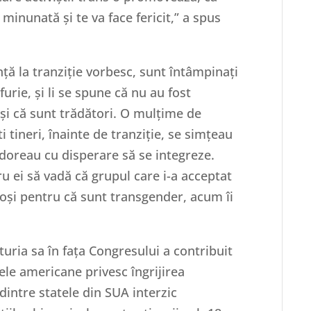
minunată și te va face fericit,” a spus
ță la tranziție vorbesc, sunt întâmpinați
urie, și li se spune că nu au fost
și că sunt trădători. O mulțime de
i tineri, înainte de tranziție, se simțeau
și doreau cu disperare să se integreze.
ru ei să vadă că grupul care i-a acceptat
ajoși pentru că sunt transgender, acum îi
turia sa în fața Congresului a contribuit
ele americane privesc îngrijirea
dintre statele din SUA interzic