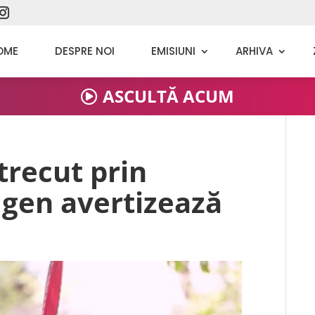
OME
DESPRE NOI
EMISIUNI
ARHIVA
ASCULTĂ ACUM
 trecut prin
gen avertizează