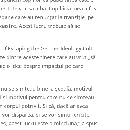
bertate vor să aibă. Copilăria mea a fost
ersoane care au renunțat la tranziție, pe
oastre. Acest lucru trebuie să se
s of Escaping the Gender Ideology Cult”,
 dintre aceste tinere care au vrut „să
nicio idee despre impactul pe care
 nu se simțeau bine la școală, motivul
i și motivul pentru care nu se simțeau
n corpul potrivit. Și că, dacă ar avea
vor dispărea, și se vor simți fericite,
les, acest lucru este o minciună,” a spus