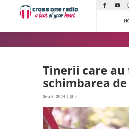
H
Tinerii care au
schimbarea de 
Sep 6, 2024
|
Știri