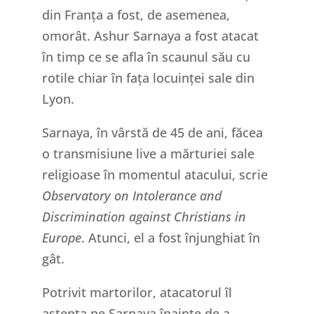
din Franța a fost, de asemenea,
omorât. Ashur Sarnaya a fost atacat
în timp ce se afla în scaunul său cu
rotile chiar în fața locuinței sale din
Lyon.
Sarnaya, în vârstă de 45 de ani, făcea
o transmisiune live a mărturiei sale
religioase în momentul atacului, scrie
Observatory on Intolerance and
Discrimination against Christians in
Europe
. Atunci, el a fost înjunghiat în
gât.
Potrivit martorilor, atacatorul îl
aștepta pe Sarnaya înainte de a