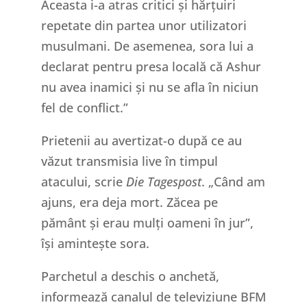
Aceasta i-a atras critici și hărțuiri
repetate din partea unor utilizatori
musulmani. De asemenea, sora lui a
declarat pentru presa locală că Ashur
nu avea inamici și nu se afla în niciun
fel de conflict.”
Prietenii au avertizat-o după ce au
văzut transmisia live în timpul
atacului, scrie
Die Tagespost
. „Când am
ajuns, era deja mort. Zăcea pe
pământ și erau mulți oameni în jur”,
își amintește sora.
Parchetul a deschis o anchetă,
informează canalul de televiziune BFM