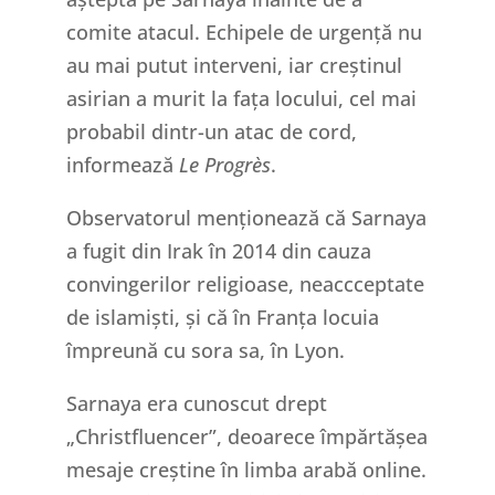
comite atacul. Echipele de urgență nu
au mai putut interveni, iar creștinul
asirian a murit la fața locului, cel mai
probabil dintr-un atac de cord,
informează
Le Progrès
.
Observatorul menționează că Sarnaya
a fugit din Irak în 2014 din cauza
convingerilor religioase, neaccceptate
de islamiști, și că în Franța locuia
împreună cu sora sa, în Lyon.
Sarnaya era cunoscut drept
„Christfluencer”, deoarece împărtășea
mesaje creștine în limba arabă online.