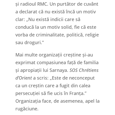
și radioul RMC. Un purtător de cuvânt
a declarat că nu există încă un motiv
clar: „Nu există indicii care să
conducă la un motiv solid, fie că este
vorba de criminalitate, politică, religie
sau droguri.”
Mai multe organizații creștine și-au
exprimat compasiunea față de familia
și apropiații lui Sarnaya.
SOS Chrétiens
d’Orient
a scris: „Este de neconceput
ca un creștin care a fugit din calea
persecuției să fie ucis în Franța.”
Organizația face, de asemenea, apel la
rugăciune.