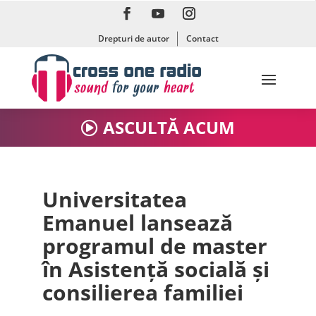
Drepturi de autor
Contact
ASCULTĂ ACUM
Universitatea
Emanuel lansează
programul de master
în Asistență socială și
consilierea familiei