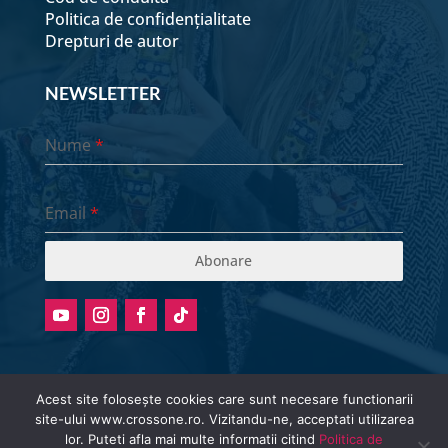
Politica de confidențialitate
Drepturi de autor
NEWSLETTER
Nume
*
Email
*
Abonare
Acest site folosește cookies care sunt necesare functionarii
site-ului www.crossone.ro. Vizitandu-ne, acceptati utilizarea
Radio stream metadata in not available.
lor. Puteti afla mai multe informatii citind
Politica de