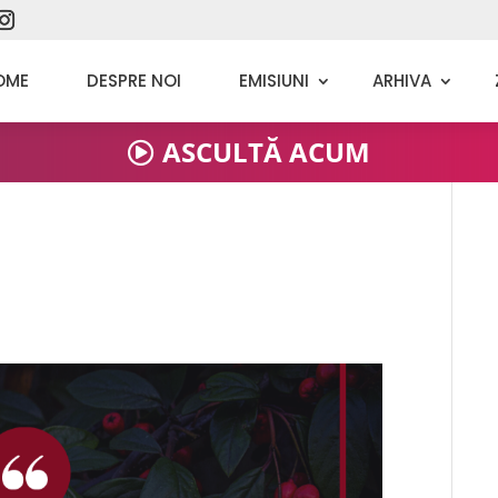
OME
DESPRE NOI
EMISIUNI
ARHIVA
ASCULTĂ ACUM
1