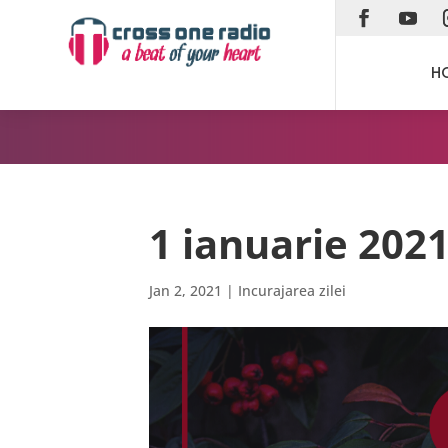
H
1 ianuarie 202
Jan 2, 2021
|
Incurajarea zilei