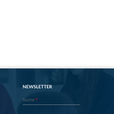
NEWSLETTER
Nume
*