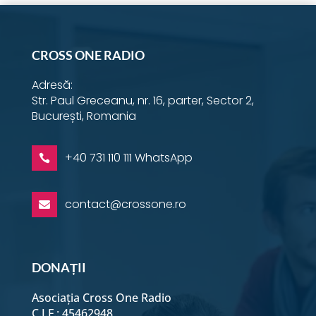
CROSS ONE RADIO
Adresă:
Str. Paul Greceanu, nr. 16, parter, Sector 2,
București, Romania
+40 731 110 111 WhatsApp

contact@crossone.ro

DONAȚII
Asociația Cross One Radio
C.I.F.: 45462948