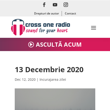
Drepturi de autor
Contact
ASCULTĂ ACUM
13 Decembrie 2020
Dec 12, 2020
|
Incurajarea zilei