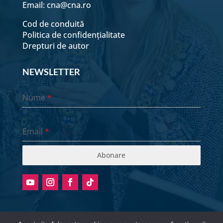
Email:
cna@cna.ro
Cod de conduită
Politica de confidențialitate
Drepturi de autor
NEWSLETTER
Nume
*
Email
*
Abonare