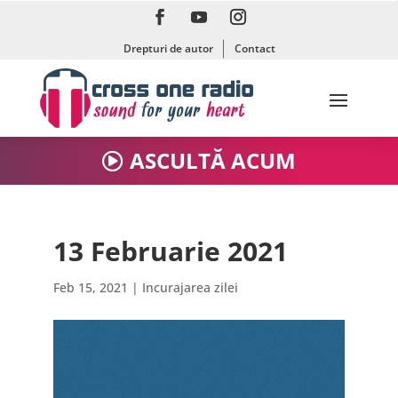
Drepturi de autor
Contact
ASCULTĂ ACUM
13 Februarie 2021
Feb 15, 2021
|
Incurajarea zilei