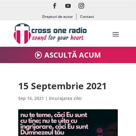
Drepturi de autor
Contact
ASCULTĂ ACUM
15 Septembrie 2021
Sep 16, 2021
|
Incurajarea zilei