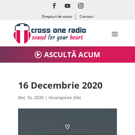
Drepturi de autor
Contact
ASCULTĂ ACUM
16 Decembrie 2020
Dec 16, 2020
|
Incurajarea zilei