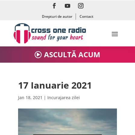
Drepturi de autor
Contact
ASCULTĂ ACUM
17 Ianuarie 2021
Jan 18, 2021
|
Incurajarea zilei