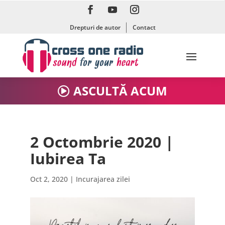
Drepturi de autor
Contact
ASCULTĂ ACUM
2 Octombrie 2020 |
Iubirea Ta
Oct 2, 2020
|
Incurajarea zilei