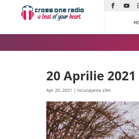
H
20 Aprilie 2021
Apr 20, 2021
|
Incurajarea zilei