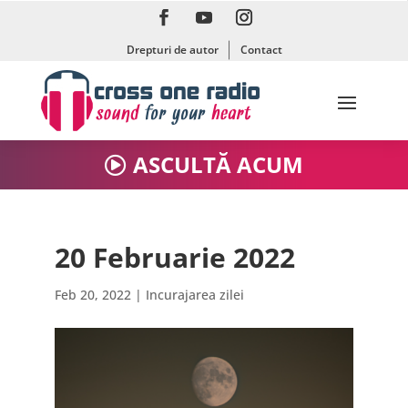
Drepturi de autor
Contact
ASCULTĂ ACUM
20 Februarie 2022
Feb 20, 2022
|
Incurajarea zilei