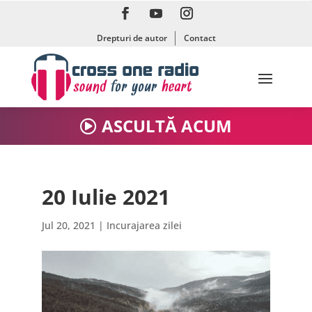
Drepturi de autor
Contact
ASCULTĂ ACUM
20 Iulie 2021
Jul 20, 2021
|
Incurajarea zilei