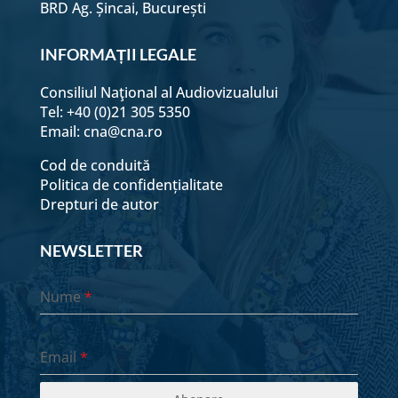
BRD Ag. Șincai, București
INFORMAȚII LEGALE
Consiliul Naţional al Audiovizualului
Tel: +40 (0)21 305 5350
Email:
cna@cna.ro
Cod de conduită
Politica de confidențialitate
Drepturi de autor
NEWSLETTER
Nume
*
Email
*