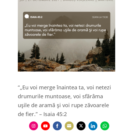
“„Eu voi merge înaintea ta, voi netezi
drumurile muntoase, voi sfărâma
uşile de aramă şi voi rupe zăvoarele
de fier.” – Isaia 45:2