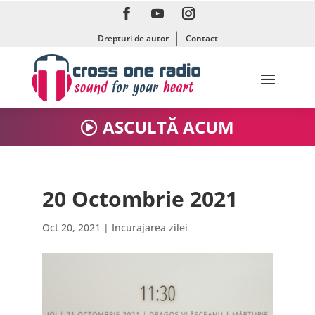
Drepturi de autor
Contact
ASCULTĂ ACUM
20 Octombrie 2021
Oct 20, 2021
|
Incurajarea zilei