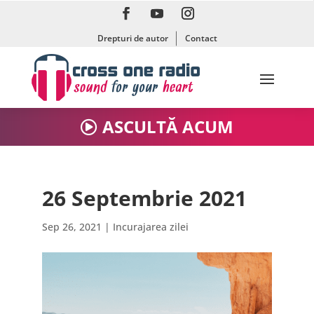
Drepturi de autor
Contact
ASCULTĂ ACUM
26 Septembrie 2021
Sep 26, 2021
|
Incurajarea zilei