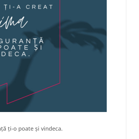
nță ți-o poate și vindeca.