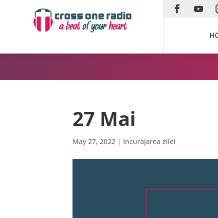
H
27 Mai
May 27, 2022
|
Incurajarea zilei