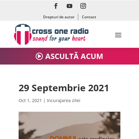
Drepturi de autor
Contact
ASCULTĂ ACUM
29 Septembrie 2021
Oct 1, 2021
|
Incurajarea zilei