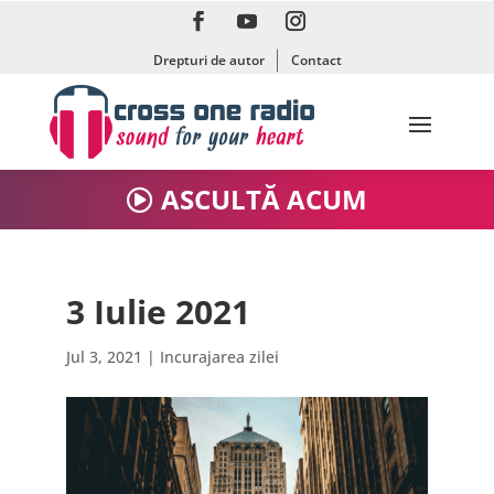
Drepturi de autor
Contact
ASCULTĂ ACUM
3 Iulie 2021
Jul 3, 2021
|
Incurajarea zilei