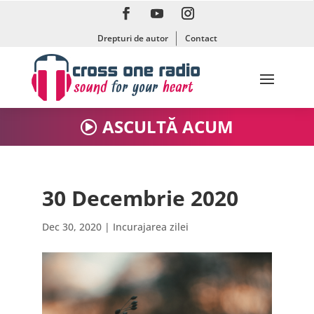
Drepturi de autor
Contact
ASCULTĂ ACUM
30 Decembrie 2020
Dec 30, 2020
|
Incurajarea zilei