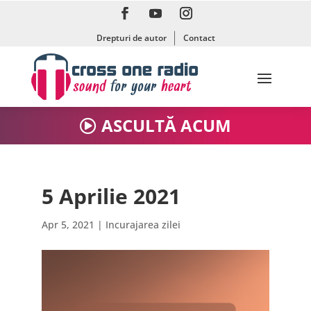
Drepturi de autor
Contact
ASCULTĂ ACUM
5 Aprilie 2021
Apr 5, 2021
|
Incurajarea zilei