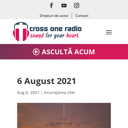
Drepturi de autor
Contact
ASCULTĂ ACUM
6 August 2021
Aug 6, 2021
|
Incurajarea zilei