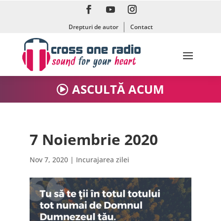
Drepturi de autor
Contact
ASCULTĂ ACUM
7 Noiembrie 2020
Nov 7, 2020
|
Incurajarea zilei