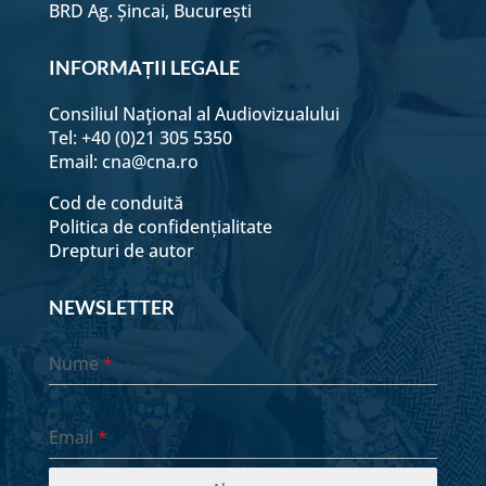
BRD Ag. Șincai, București
INFORMAȚII LEGALE
Consiliul Naţional al Audiovizualului
Tel: +40 (0)21 305 5350
Email:
cna@cna.ro
Cod de conduită
Politica de confidențialitate
Drepturi de autor
NEWSLETTER
Nume
*
Email
*