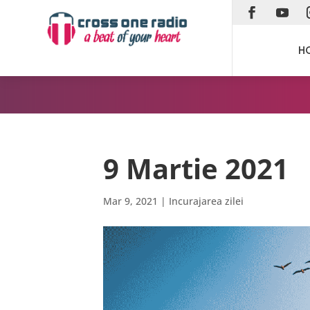
H
9 Martie 2021
Mar 9, 2021
|
Incurajarea zilei