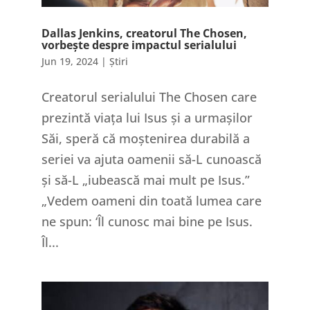
Dallas Jenkins, creatorul The Chosen,
vorbește despre impactul serialului
Jun 19, 2024
|
Știri
Creatorul serialului The Chosen care
prezintă viața lui Isus și a urmașilor
Săi, speră că moștenirea durabilă a
seriei va ajuta oamenii să-L cunoască
și să-L „iubească mai mult pe Isus.”
„Vedem oameni din toată lumea care
ne spun: ‘Îl cunosc mai bine pe Isus.
Îl...