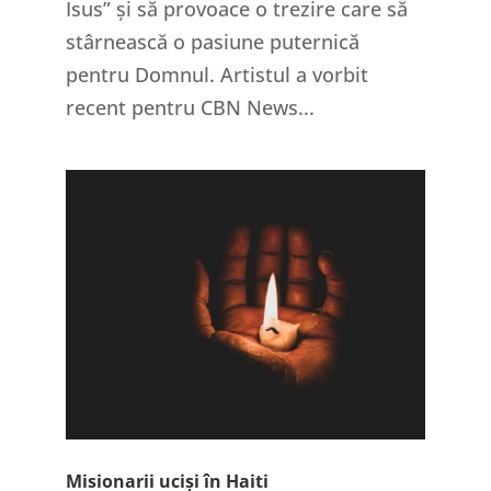
Isus” și să provoace o trezire care să
stârnească o pasiune puternică
pentru Domnul. Artistul a vorbit
recent pentru CBN News...
Misionarii uciși în Haiti