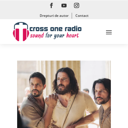
Drepturi de autor
Contact