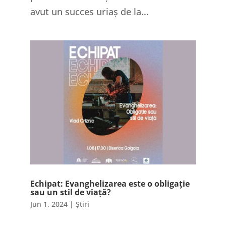
avut un succes uriaș de la...
Echipat: Evanghelizarea este o obligație
sau un stil de viață?
Jun 1, 2024
|
Știri