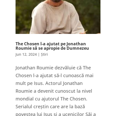
The Chosen l-a ajutat pe Jonathan
Roumie să se apropie de Dumnezeu
Jun 12, 2024
|
Știri
Jonathan Roumie dezvăluie că The
Chosen l-a ajutat să-l cunoască mai
mult pe Isus. Actorul Jonathan
Roumie a devenit cunoscut la nivel
mondial cu ajutorul The Chosen.
Serialul creștin care are la bază
povestea lui Isus și a ucenicilor Săi a