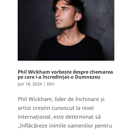
Phil Wickham vorbește despre chemarea
pe care i-a încredințat-o Dumnezeu
Jun 18, 2024
|
Știri
Phil Wickham, lider de închinare și
artist creștin cunoscut la nivel
internațional, este determinat să
„înflăcăreze inimile oamenilor pentru