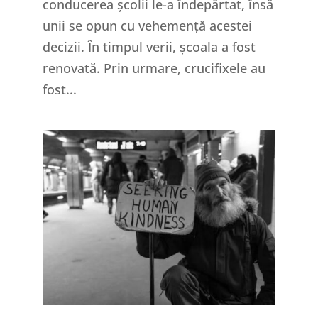
conducerea școlii le-a îndepărtat, însă
unii se opun cu vehemență acestei
decizii. În timpul verii, școala a fost
renovată. Prin urmare, crucifixele au
fost...