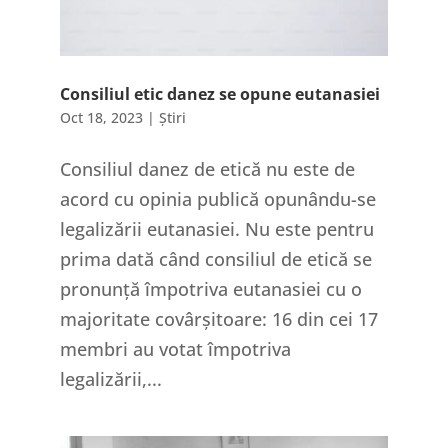
Consiliul etic danez se opune eutanasiei
Oct 18, 2023
|
Știri
Consiliul danez de etică nu este de
acord cu opinia publică opunându-se
legalizării eutanasiei. Nu este pentru
prima dată când consiliul de etică se
pronunță împotriva eutanasiei cu o
majoritate covârșitoare: 16 din cei 17
membri au votat împotriva
legalizării,...