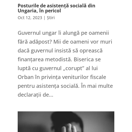
Posturile de asistență socială din
Ungaria, în pericol
Oct 12, 2023
|
Știri
Guvernul ungar îi alungă pe oamenii
fără adăpost? Mii de oameni vor muri
dacă guvernul insistă să oprească
finanțarea metodistă. Biserica se
luptă cu guvernul „corupt” al lui
Orban în privința veniturilor fiscale
pentru asistența socială. În mai multe
declarații de...