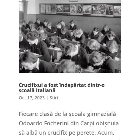
Crucifixul a fost îndepărtat dintr-o
școală italiană
Oct 17, 2023
|
Știri
Fiecare clasă de la școala gimnazială
Odoardo Focherini din Carpi obișnuia
să aibă un crucifix pe perete. Acum,