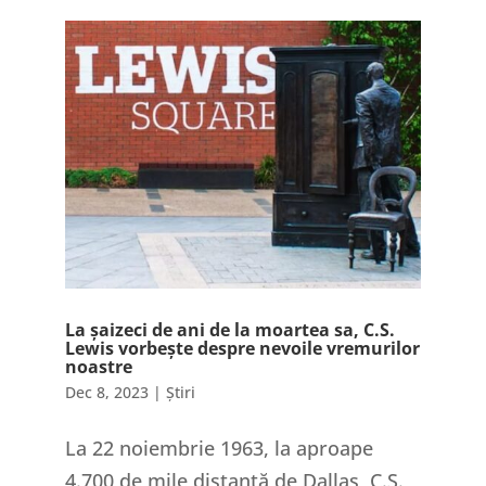
La șaizeci de ani de la moartea sa, C.S.
Lewis vorbește despre nevoile vremurilor
noastre
Dec 8, 2023
|
Știri
La 22 noiembrie 1963, la aproape
4.700 de mile distanță de Dallas, C.S.