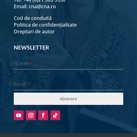
Email:
cna@cna.ro
Cod de conduită
Politica de confidențialitate
Drepturi de autor
NEWSLETTER
Nume
*
Email
*
Abonare