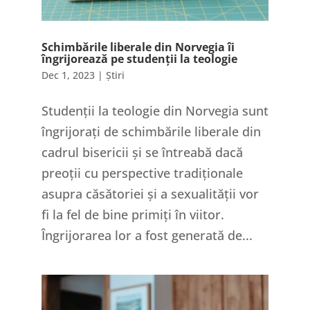
Schimbările liberale din Norvegia îi
îngrijorează pe studenții la teologie
Dec 1, 2023
|
Știri
Studenții la teologie din Norvegia sunt
îngrijorați de schimbările liberale din
cadrul bisericii și se întreabă dacă
preoții cu perspective tradiționale
asupra căsătoriei și a sexualității vor
fi la fel de bine primiți în viitor.
Îngrijorarea lor a fost generată de...